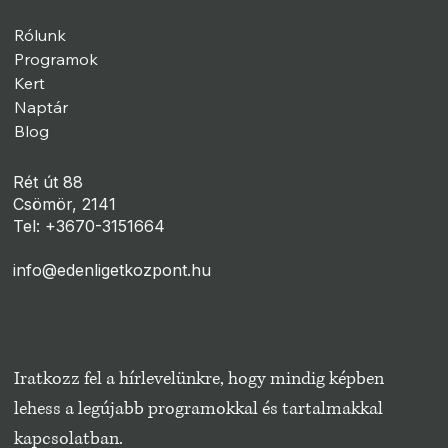
Rólunk
Programok
Kert
Naptár
Blog
Rét út 88
Csömör, 2141
Tel: +3670-3151664
info@edenligetkozpont.hu
Iratkozz fel a hírlevelünkre, hogy mindig képben 
lehess a legújabb programokkal és tartalmakkal 
kapcsolatban.