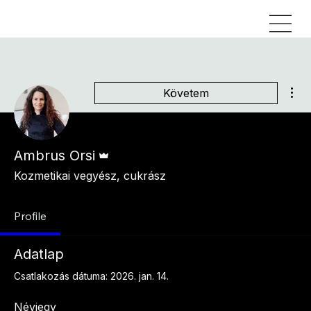
Tov
Követem
Admin
Ambrus Orsi
Kozmetikai vegyész, cukrász
Profile
Adatlap
Csatlakozás dátuma: 2026. jan. 14.
Névjegy