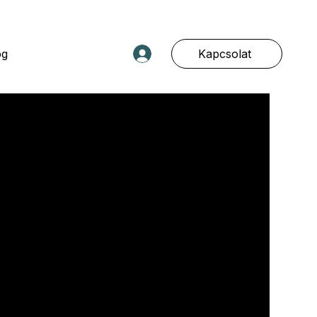
Kapcsolat
og