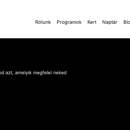
Rólunk
Programok
Kert
Naptár
Bl
od azt, amelyik megfelel neked