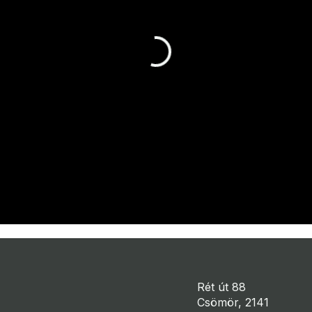
Rét út 88
Csömör, 2141