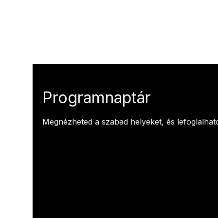
Programnaptár
Megnézheted a szabad helyeket, és lefoglalhat