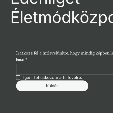
Életmódközp
Iratkozz fel a hírlevelünkre, hogy mindig képben
Email
*
Igen, feliratkozom a hírlevélre.
Küldés