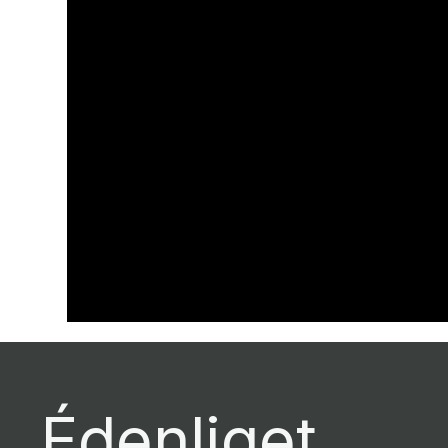
Édenliget