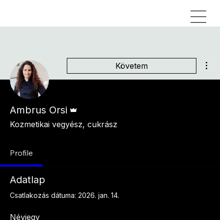
Tov
Követem
Admin
Ambrus Orsi
Kozmetikai vegyész, cukrász
Profile
Adatlap
Csatlakozás dátuma: 2026. jan. 14.
Névjegy