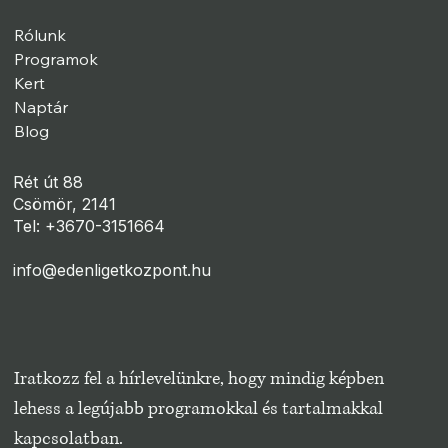
Rólunk
Programok
Kert
Naptár
Blog
Rét út 88
Csömör, 2141
Tel: +3670-3151664
info@edenligetkozpont.hu
Iratkozz fel a hírlevelünkre, hogy mindig képben 
lehess a legújabb programokkal és tartalmakkal 
kapcsolatban.