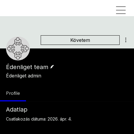
Tov
Követem
Szerző
Édenliget team
Édenliget admin
Profile
Adatlap
Csatlakozás dátuma: 2026. ápr. 4.