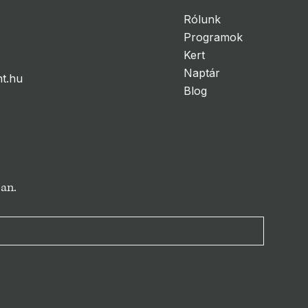
Rólunk
Programok
Kert
Naptár
t.hu
Blog
ban.