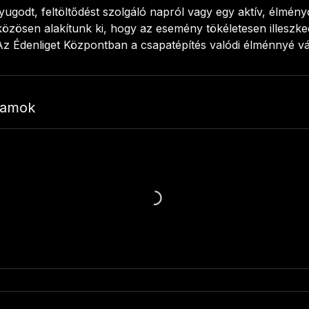
ugodt, feltöltődést szolgáló napról vagy egy aktív, élmén
közösen alakítunk ki, hogy az esemény tökéletesen illeszke
Az Édenliget Központban a csapatépítés valódi élménnyé vál
ramok