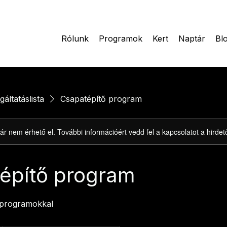
Rólunk
Programok
Kert
Naptár
Bl
gáltatáslista
Csapatépítő program
ár nem érhető el. További információért vedd fel a kapcsolatot a hirdet
építő program
 programokkal