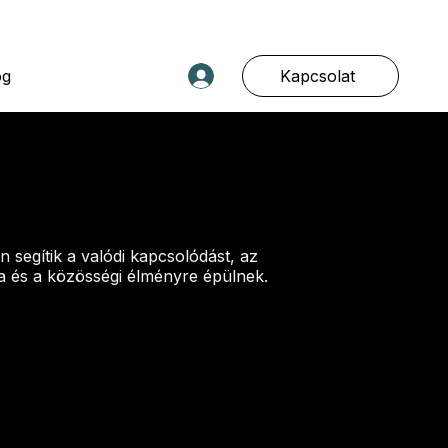
Kapcsolat
og
 segítik a valódi kapcsolódást, az
ra és a közösségi élményre épülnek.