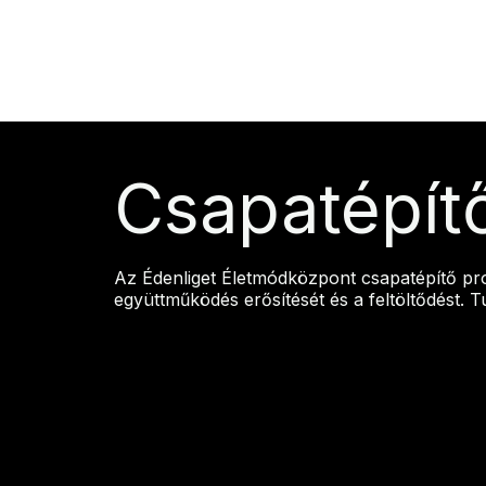
Csapatépít
Az Édenliget Életmódközpont csapatépítő prog
együttműködés erősítését és a feltöltődést. 