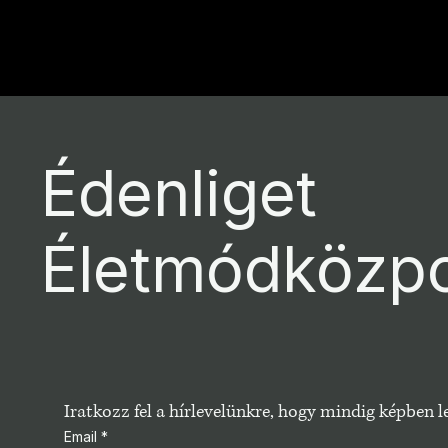
Previous
Édenliget
Életmódközp
Iratkozz fel a hírlevelünkre, hogy mindig képben
Email
*