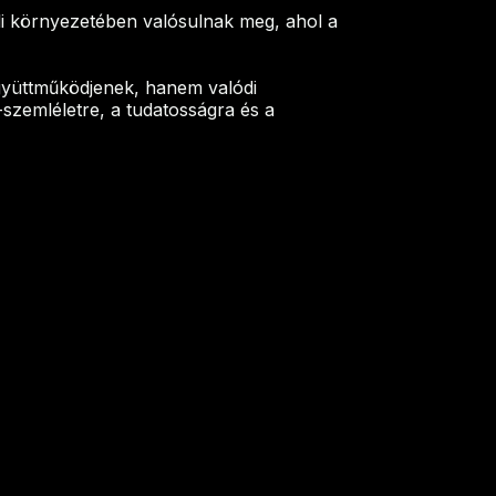
li környezetében valósulnak meg, ahol a
gyüttműködjenek, hanem valódi
szemléletre, a tudatosságra és a