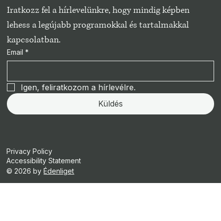
Iratkozz fel a hírlevelünkre, hogy mindig képben 
lehess a legújabb programokkal és tartalmakkal 
kapcsolatban.
Email
*
Igen, feliratkozom a hírlevélre.
Küldés
Privacy Policy
Accessibility Statement
© 2026 by
Édenliget